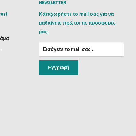
NEWSLETTER
rest
Καταχωρήστε το mail σας για να
μαθαίνετε πρώτοι τις προσφορές
μας.
ράμα
Εισάγετε το mail σας ..
:
Εγγραφή