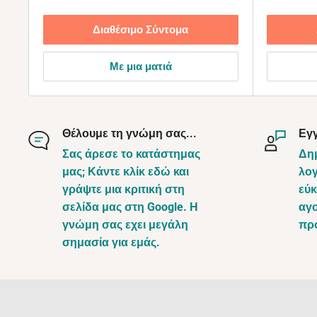
Διαθέσιμο Σύντομα
Με μια ματιά
Θέλουμε τη γνώμη σας...
Εγ
Σας άρεσε το κατάστημας
Δη
μας; Κάντε κλίκ εδώ και
λογ
γράψτε μια κριτική στη
εύκ
σελίδα μας στη Google. Η
αγο
γνώμη σας εχει μεγάλη
πρ
σημασία για εμάς.