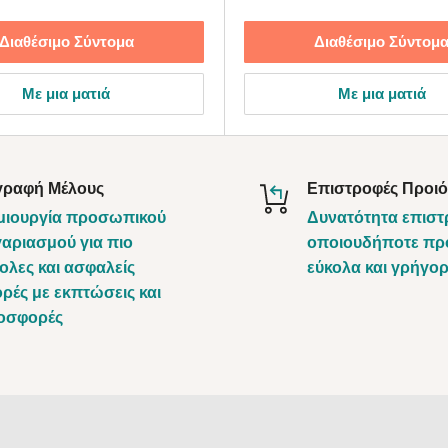
Διαθέσιμο Σύντομα
Διαθέσιμο Σύντομ
Με μια ματιά
Με μια ματιά
γραφή Μέλους
Επιστροφές Προι
μιουργία προσωπικού
Δυνατότητα επισ
αριασμού για πιο
οποιουδήποτε πρ
ολες και ασφαλείς
εύκολα και γρήγο
ρές με εκπτώσεις και
οσφορές