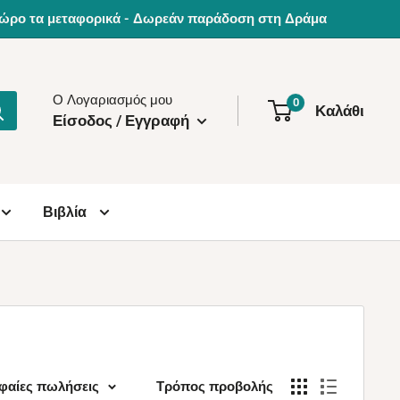
0€ δώρο τα μεταφορικά - Δωρεάν παράδοση στη Δράμα
Ο Λογαριασμός μου
0
Καλάθι
Είσοδος / Εγγραφή
Βιβλία
υφαίες πωλήσεις
Τρόπος προβολής