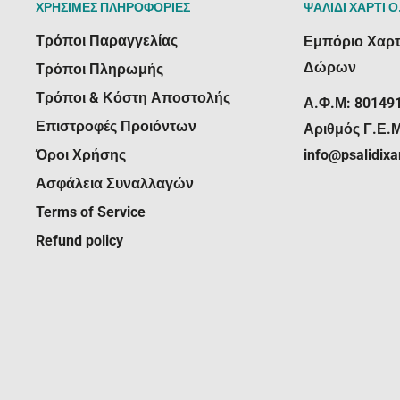
ΧΡΗΣΙΜΕΣ ΠΛΗΡΟΦΟΡΙΕΣ
ΨΑΛΙΔΙ ΧΑΡΤΙ Ο
Τρόποι Παραγγελίας
Εμπόριο Χαρτ
Δώρων
Τρόποι Πληρωμής
Τρόποι & Κόστη Αποστολής
Α.Φ.Μ: 80149
Επιστροφές Προιόντων
Αριθμός Γ.Ε.
Όροι Χρήσης
info@psalidixar
Ασφάλεια Συναλλαγών
Terms of Service
Refund policy