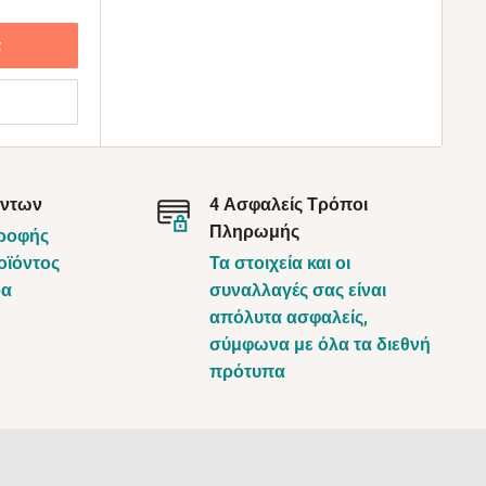
α
όντων
4 Ασφαλείς Τρόποι
Πληρωμής
τροφής
οϊόντος
Τα στοιχεία και οι
ρα
συναλλαγές σας είναι
απόλυτα ασφαλείς,
σύμφωνα με όλα τα διεθνή
πρότυπα