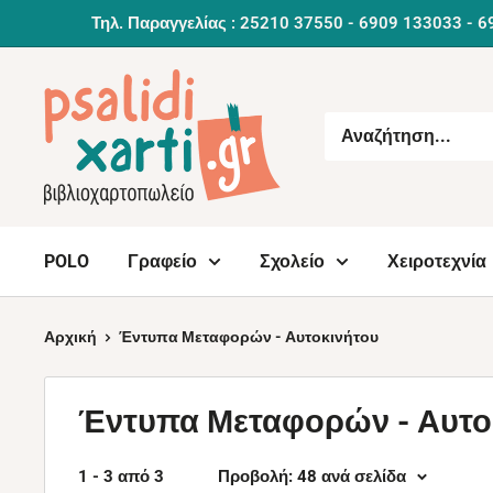
Συνέχεια
Τηλ. Παραγγελίας : 25210 37550 - 6909 133033 - 6
POLO
Γραφείο
Σχολείο
Χειροτεχνία
Αρχική
Έντυπα Μεταφορών - Αυτοκινήτου
Έντυπα Μεταφορών - Αυτο
1 - 3 από 3
Προβολή: 48 ανά σελίδα