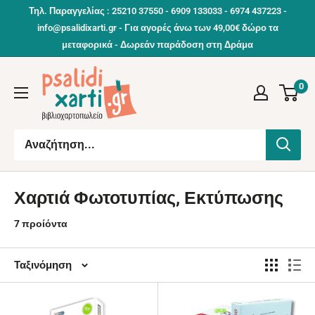
Συνέχεια
Τηλ. Παραγγελίας : 25210 37550 - 6909 133033 - 6974 437223 -
info@psalidixarti.gr - Για αγορές άνω των 49,00€ δώρο τα
μεταφορικά - Δωρεάν παράδοση στη Δράμα
0
Χαρτιά Φωτοτυπίας, Εκτύπωσης
7 προίόντα
Ταξινόμηση