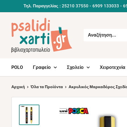
Συνέχεια
Τηλ. Παραγγελίας : 25210 37550 - 6909 133033 - 6
POLO
Γραφείο
Σχολείο
Χειροτεχνία
Αρχική
Όλα τα Προίόντα
Ακρυλικός Μαρκαδόρος Σχεδίο