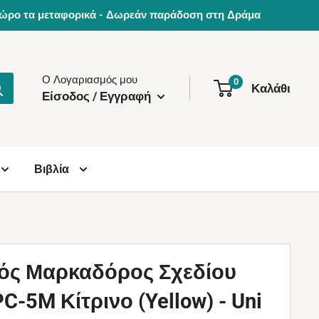
0€ δώρο τα μεταφορικά - Δωρεάν παράδοση στη Δράμα
Ο Λογαριασμός μου
0
Καλάθι
Είσοδος / Εγγραφή
Βιβλία
ός Μαρκαδόρος Σχεδίου
-5M Κίτρινο (Yellow) - Uni