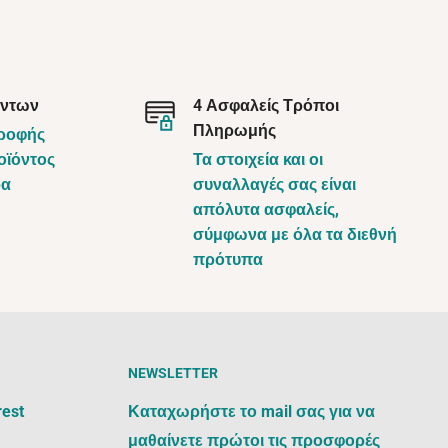
όντων
4 Ασφαλείς Τρόποι
Πληρωμής
τροφής
οϊόντος
Τα στοιχεία και οι
ρα
συναλλαγές σας είναι
απόλυτα ασφαλείς,
σύμφωνα με όλα τα διεθνή
πρότυπα
NEWSLETTER
rest
Καταχωρήστε το mail σας για να
μαθαίνετε πρώτοι τις προσφορές