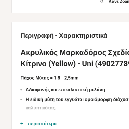
Κάνε Zoom
Περιγραφή - Χαρακτηριστικά
Ακρυλικός Μαρκαδόρος Σχεδί
Κίτρινο (Yellow) - Uni (490277
Πάχος Μύτης = 1,8 - 2,5mm
Αδιαφανής και επικαλυπτική μελάνη
Η ειδική μύτη του
εγγυάται ομοιόμορφη διάχυσ
καλυπτικότας.
Γράφει σε όλες τις επιφάνειες
περισσότερα
Ανθεκτικός στο φως