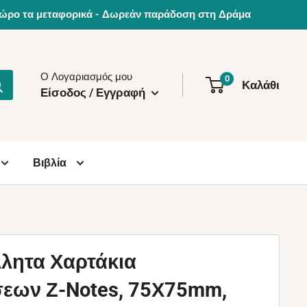
0€ δώρο τα μεταφορικά - Δωρεάν παράδοση στη Δράμα
Ο Λογαριασμός μου
0
Καλάθι
Είσοδος / Εγγραφή
Βιβλία
λητα Χαρτάκια
εων Ζ-Notes, 75Χ75mm,