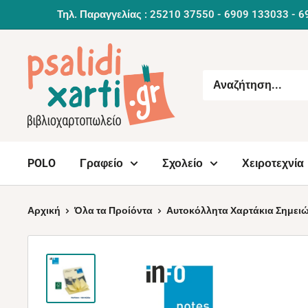
Συνέχεια
Τηλ. Παραγγελίας : 25210 37550 - 6909 133033 - 6
POLO
Γραφείο
Σχολείο
Χειροτεχνία
Αρχική
Όλα τα Προίόντα
Αυτοκόλλητα Χαρτάκια Σημειώ