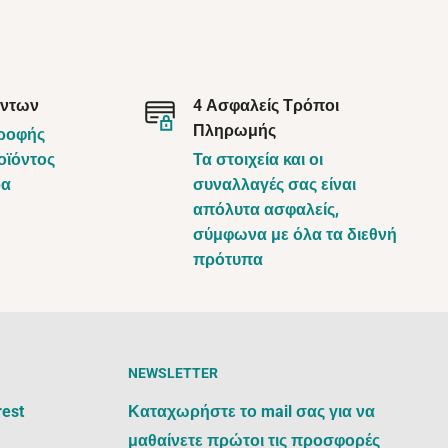
όντων
4 Ασφαλείς Τρόποι
Πληρωμής
τροφής
οϊόντος
Τα στοιχεία και οι
ρα
συναλλαγές σας είναι
απόλυτα ασφαλείς,
σύμφωνα με όλα τα διεθνή
πρότυπα
NEWSLETTER
rest
Καταχωρήστε το mail σας για να
μαθαίνετε πρώτοι τις προσφορές