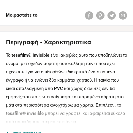
Μοιραστείτε το
Περιγραφή - Χαρακτηριστικά
Το tesafilm
®
invisible είναι ακριβώς αυτό που υποδηλώνει το
όνομα: μια σχεδόν αόρατη αυτοκόλλητη ταινία που έχει
σχεδιαστεί για να επιδιορθώνει διακριτικά ένα σκισμένο
έγγραφο ή να ενώνει δύο κομμάτια χαρτιού. Η ταινία που
είναι απαλλαγμένη από PVC και χωρίς διαλύτες δεν θα
εμφανίζεται στα φωτοαντίγραφα και παραμένει αόρατη στο
μάτι στα περισσότερα ανοιχτόχρωμα χαρτιά. Επιπλέον, το
tesafilm
®
invisible μπορεί να γραφτεί και αφαιρείται εύκολα
από οποιαδήποτε στέρεα επιφάνεια.