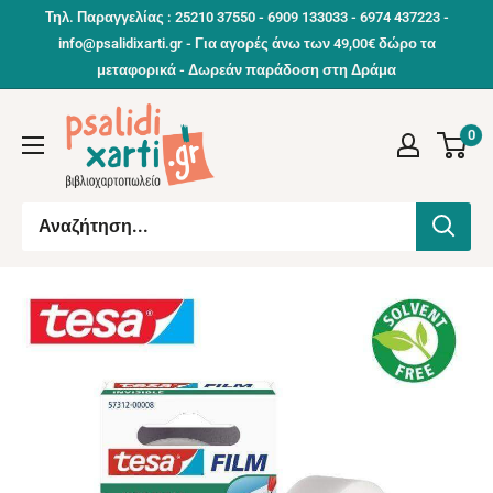
Συνέχεια
Τηλ. Παραγγελίας : 25210 37550 - 6909 133033 - 6974 437223 -
info@psalidixarti.gr - Για αγορές άνω των 49,00€ δώρο τα
μεταφορικά - Δωρεάν παράδοση στη Δράμα
0