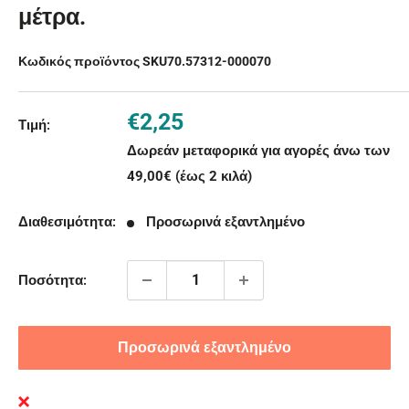
μέτρα.
Κωδικός προϊόντος SKU
70.57312-000070
Τιμή
€2,25
Τιμή:
με
Δωρεάν μεταφορικά για αγορές άνω των
την
49,00€ (έως 2 κιλά)
έκπτωση
Διαθεσιμότητα:
Προσωρινά εξαντλημένο
Ποσότητα:
Προσωρινά εξαντλημένο