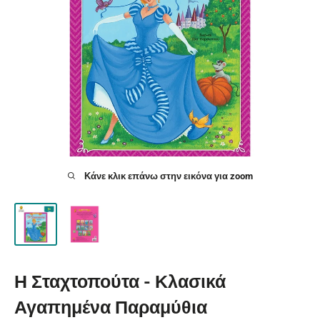
Κάνε κλικ επάνω στην εικόνα για zoom
Η Σταχτοπούτα - Κλασικά
Αγαπημένα Παραμύθια