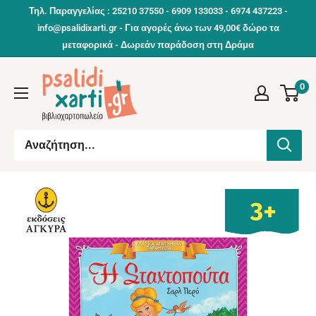
Συνέχεια
Τηλ. Παραγγελίας : 25210 37550 - 6909 133033 - 6974 437223 -
info@psalidixarti.gr - Για αγορές άνω των 49,00€ δώρο τα
μεταφορικά - Δωρεάν παράδοση στη Δράμα
0