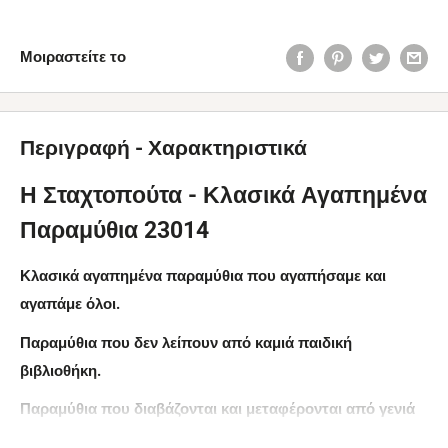
Μοιραστείτε το
Περιγραφή - Χαρακτηριστικά
Η Σταχτοπούτα - Κλασικά Αγαπημένα
Παραμύθια 23014
Κλασικά αγαπημένα παραμύθια που αγαπήσαμε και
αγαπάμε όλοι.
Παραμύθια που δεν λείπουν από καμιά παιδική
βιβλιοθήκη.
Παραμύθια που διαβάζονται και μεταφέρονται από γενιά
σε γενιά με την ίδια χαρά και αγάπη δεκάδες χρόνια τώρα,