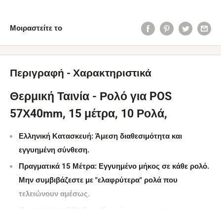
Μοιραστείτε το
Περιγραφή - Χαρακτηριστικά
Θερμική Ταινία - Ρολό για POS
57Χ40mm, 15 μέτρα, 10 Ρολά,
Ελληνική Κατασκευή:
Άμεση διαθεσιμότητα και
εγγυημένη σύνθεση.
Πραγματικά 15 Μέτρα:
Εγγυημένο μήκος σε κάθε ρολό.
Μην συμβιβάζεστε με "ελαφρύτερα" ρολά που
τελειώνουν αμέσως.
Πιστοποίηση BPA Free:
Συμμόρφωση με την