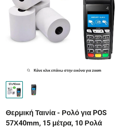
Κάνε κλικ επάνω στην εικόνα για zoom
Θερμική Ταινία - Ρολό για POS
57Χ40mm, 15 μέτρα, 10 Ρολά