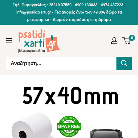
Συνέχεια
Τηλ. Παραγγελίας : 25210 37550 - 6909 133033 - 6974 437223 -
info@psalidixarti.gr - Για αγορές άνω των 49,00€ δώρο τα
μεταφορικά - Δωρεάν παράδοση στη Δράμα
0