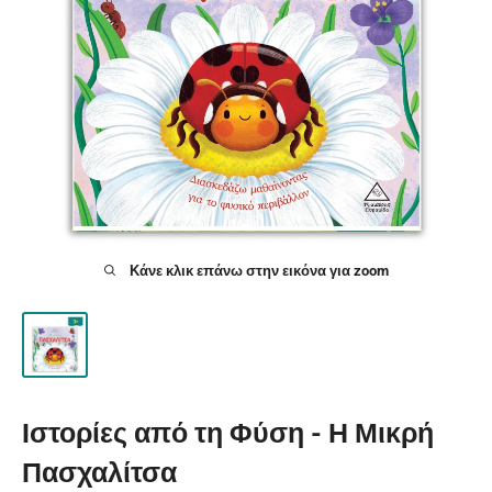
Κάνε κλικ επάνω στην εικόνα για zoom
Ιστορίες από τη Φύση - Η Μικρή
Πασχαλίτσα