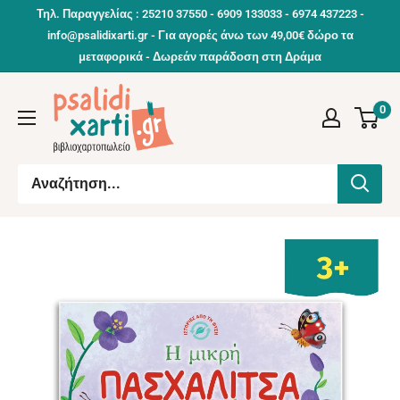
Συνέχεια
Τηλ. Παραγγελίας : 25210 37550 - 6909 133033 - 6974 437223 -
info@psalidixarti.gr - Για αγορές άνω των 49,00€ δώρο τα
μεταφορικά - Δωρεάν παράδοση στη Δράμα
0