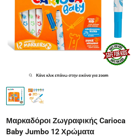
Κάνε κλικ επάνω στην εικόνα για zoom
Μαρκαδόροι Ζωγραφικής Carioca
Baby Jumbo 12 Χρώματα