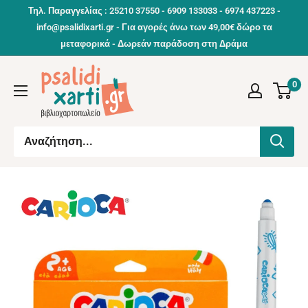
Συνέχεια
Τηλ. Παραγγελίας : 25210 37550 - 6909 133033 - 6974 437223 -
info@psalidixarti.gr - Για αγορές άνω των 49,00€ δώρο τα
μεταφορικά - Δωρεάν παράδοση στη Δράμα
0