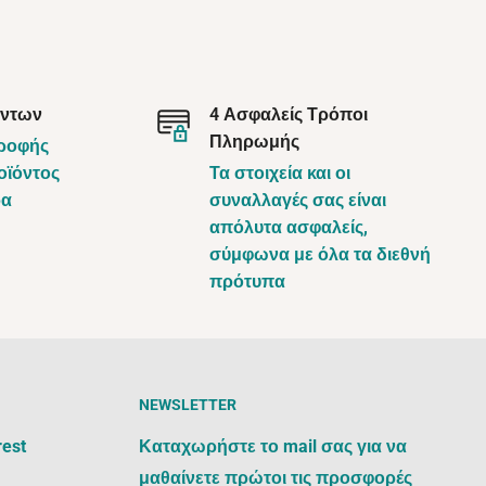
όντων
4 Ασφαλείς Τρόποι
Πληρωμής
τροφής
οϊόντος
Τα στοιχεία και οι
ρα
συναλλαγές σας είναι
απόλυτα ασφαλείς,
σύμφωνα με όλα τα διεθνή
πρότυπα
NEWSLETTER
rest
Καταχωρήστε το mail σας για να
μαθαίνετε πρώτοι τις προσφορές