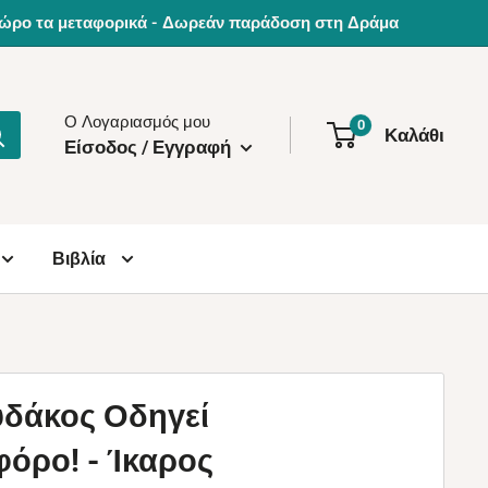
0€ δώρο τα μεταφορικά - Δωρεάν παράδοση στη Δράμα
Ο Λογαριασμός μου
0
Καλάθι
Είσοδος / Εγγραφή
Βιβλία
δάκος Οδηγεί
όρο! - Ίκαρος