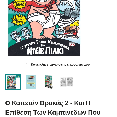
Κάνε κλικ επάνω στην εικόνα για zoom
Ο Καπετάν Βρακάς 2 - Και Η
Επίθεση Των Καμπινέδων Που