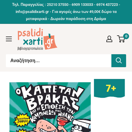
Συνέχεια
Τηλ. Παραγγελίας : 25210 37550 - 6909 133033 - 6974 437223 -
info@psalidixarti.gr - Για αγορές άνω των 49,00€ δώρο τα
μεταφορικά - Δωρεάν παράδοση στη Δράμα
0