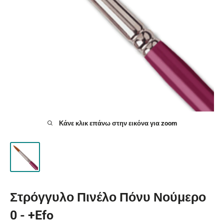
Κάνε κλικ επάνω στην εικόνα για zoom
Στρόγγυλο Πινέλο Πόνυ Νούμερο
0 - +Efo