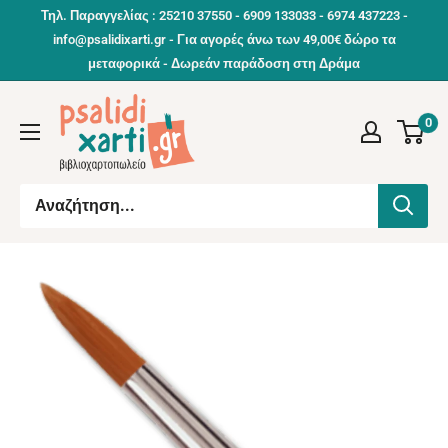
Συνέχεια
Τηλ. Παραγγελίας : 25210 37550 - 6909 133033 - 6974 437223 -
info@psalidixarti.gr - Για αγορές άνω των 49,00€ δώρο τα
μεταφορικά - Δωρεάν παράδοση στη Δράμα
0