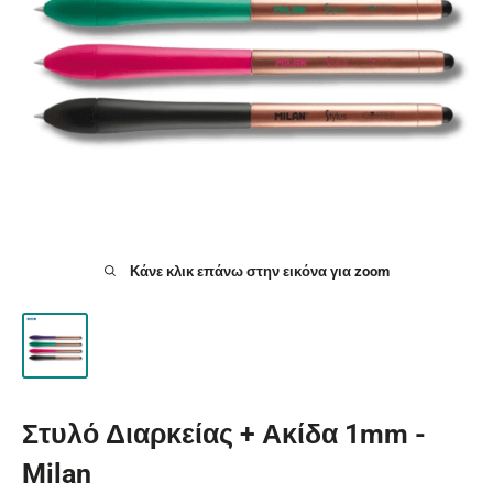
Κάνε κλικ επάνω στην εικόνα για zoom
Στυλό Διαρκείας + Ακίδα 1mm -
Milan