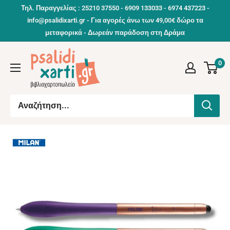
Συνέχεια
Τηλ. Παραγγελίας : 25210 37550 - 6909 133033 - 6974 437223 -
info@psalidixarti.gr - Για αγορές άνω των 49,00€ δώρο τα
μεταφορικά - Δωρεάν παράδοση στη Δράμα
0