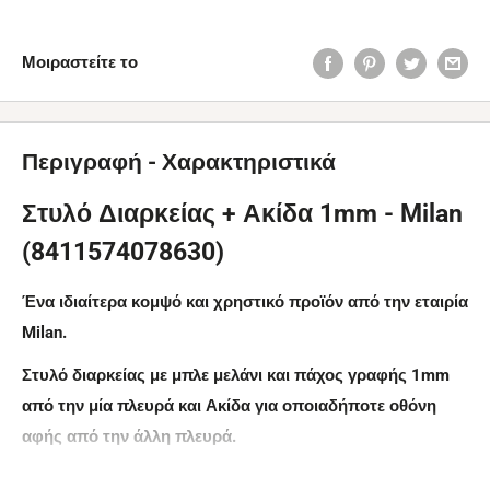
Μοιραστείτε το
Περιγραφή - Χαρακτηριστικά
Στυλό Διαρκείας + Ακίδα 1mm - Milan
(8411574078630)
Ένα ιδιαίτερα κομψό και χρηστικό προϊόν από την εταιρία
Milan.
Στυλό διαρκείας με μπλε μελάνι και πάχος γραφής 1mm
από την μία πλευρά και Ακίδα για οποιαδήποτε οθόνη
αφής από την άλλη πλευρά.
Με την ακίδα, γλιστρώντας απαλά πάνω στην οθόνη