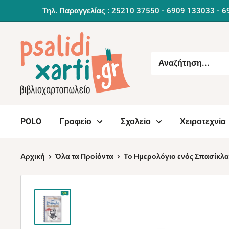
Συνέχεια
Τηλ. Παραγγελίας : 25210 37550 - 6909 133033 - 6
POLO
Γραφείο
Σχολείο
Χειροτεχνία
Αρχική
Όλα τα Προίόντα
Το Ημερολόγιο ενός Σπασίκλα 