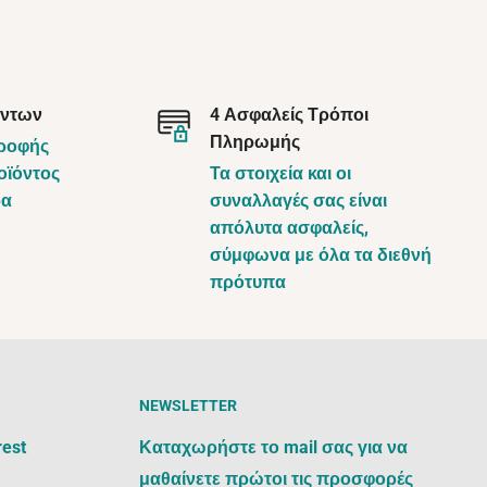
όντων
4 Ασφαλείς Τρόποι
Πληρωμής
τροφής
οϊόντος
Τα στοιχεία και οι
ρα
συναλλαγές σας είναι
απόλυτα ασφαλείς,
σύμφωνα με όλα τα διεθνή
πρότυπα
NEWSLETTER
rest
Καταχωρήστε το mail σας για να
μαθαίνετε πρώτοι τις προσφορές