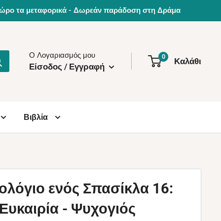
0€ δώρο τα μεταφορικά - Δωρεάν παράδοση στη Δράμα
Ο Λογαριασμός μου
0
Καλάθι
Είσοδος / Εγγραφή
Βιβλία
ολόγιο ενός Σπασίκλα 16:
Ευκαιρία - Ψυχογιός