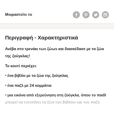
Μοιραστείτε το
Περιγραφή - Χαρακτηριστικά
Ανέβα στο τρενάκι των ζώων και διασκέδασε με τα ζώα
της ζούγκλας!
Το κουτί περιέχει:
• ένα βιβλίο με τα ζώα της ζούγκλας
• ένα παζλ με 24 κομμάτια
• μια εικόνα από εξερεύνηση στη ζούγκλα, όπου το παιδί
μπορεί να εντοπίσει τα ζώα του βιβλίου και του παζλ.
Κάθε σελίδα του βιβλίου περιέχει σημαντικές