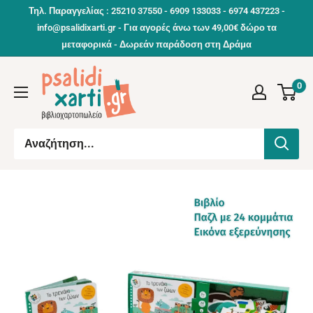
Συνέχεια
Τηλ. Παραγγελίας : 25210 37550 - 6909 133033 - 6974 437223 -
info@psalidixarti.gr - Για αγορές άνω των 49,00€ δώρο τα
μεταφορικά - Δωρεάν παράδοση στη Δράμα
0