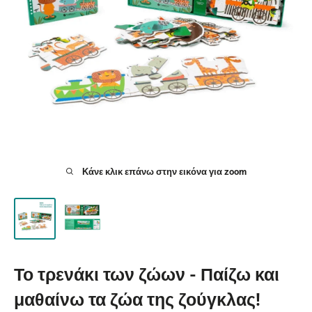
Κάνε κλικ επάνω στην εικόνα για zoom
Το τρενάκι των ζώων - Παίζω και
μαθαίνω τα ζώα της ζούγκλας!