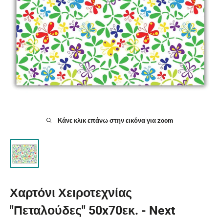
Κάνε κλικ επάνω στην εικόνα για zoom
Χαρτόνι Χειροτεχνίας
"Πεταλούδες" 50x70εκ. - Next