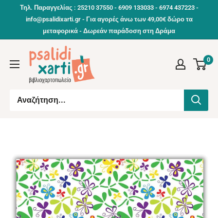
Συνέχεια
Τηλ. Παραγγελίας : 25210 37550 - 6909 133033 - 6974 437223 -
info@psalidixarti.gr - Για αγορές άνω των 49,00€ δώρο τα
μεταφορικά - Δωρεάν παράδοση στη Δράμα
0