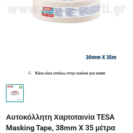
Κάνε κλικ επάνω στην εικόνα για zoom
Αυτοκόλλητη Χαρτοταινία TESA
Masking Tape, 38mm X 35 μέτρα