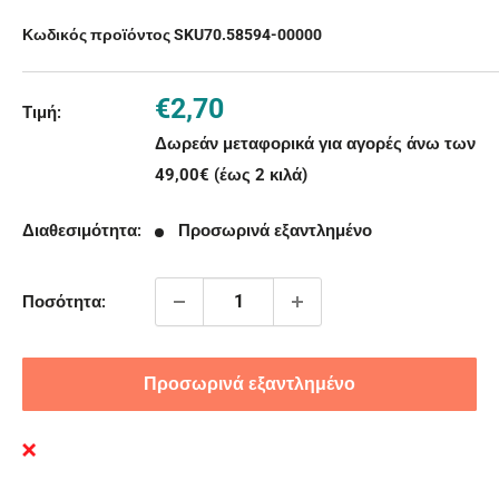
Κωδικός προϊόντος SKU
70.58594-00000
Τιμή
€2,70
Τιμή:
με
Δωρεάν μεταφορικά για αγορές άνω των
την
49,00€ (έως 2 κιλά)
έκπτωση
Διαθεσιμότητα:
Προσωρινά εξαντλημένο
Ποσότητα:
Προσωρινά εξαντλημένο