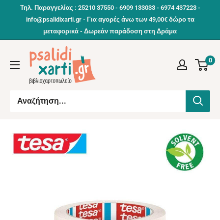
Συνέχεια
Τηλ. Παραγγελίας : 25210 37550 - 6909 133033 - 6974 437223 -
info@psalidixarti.gr - Για αγορές άνω των 49,00€ δώρο τα
μεταφορικά - Δωρεάν παράδοση στη Δράμα
0