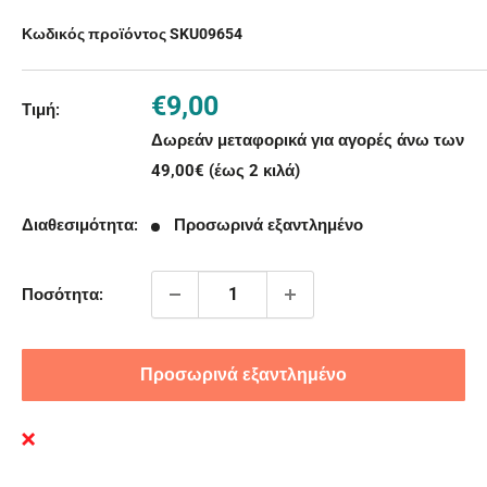
Κωδικός προϊόντος SKU
09654
Τιμή
€9,00
Τιμή:
με
Δωρεάν μεταφορικά για αγορές άνω των
την
49,00€ (έως 2 κιλά)
έκπτωση
Διαθεσιμότητα:
Προσωρινά εξαντλημένο
Ποσότητα:
Προσωρινά εξαντλημένο