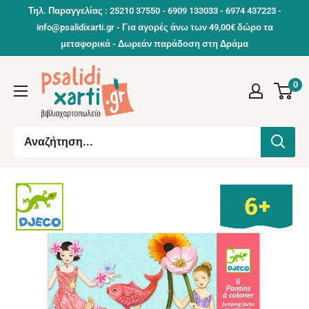
Συνέχεια
Τηλ. Παραγγελίας : 25210 37550 - 6909 133033 - 6974 437223 -
info@psalidixarti.gr - Για αγορές άνω των 49,00€ δώρο τα
μεταφορικά - Δωρεάν παράδοση στη Δράμα
0