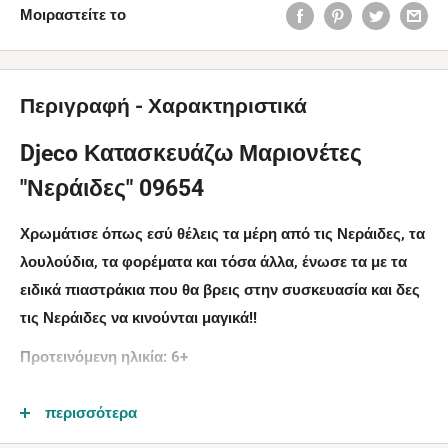
Μοιραστείτε το
Περιγραφή - Χαρακτηριστικά
Djeco Κατασκευάζω Μαριονέτες
"Νεράιδες" 09654
Χρωμάτισε όπως εσύ θέλεις τα μέρη από τις Νεράιδες, τα
λουλούδια, τα φορέματα και τόσα άλλα, ένωσε τα με τα
ειδικά πιαστράκια που θα βρεις στην συσκευασία και δες
τις Νεράιδες να κινούνται μαγικά!!
Προτεινόμενη ηλικία: 6+
Υπάρχουν 6 Καρτέλες με τις Νεράιδες και τα αντικέιμενα
περισσότερα
τους.