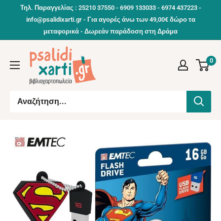
Συνέχεια
Τηλ. Παραγγελίας : 25210 37550 - 6909 133033 - 6974 437223 -
info@psalidixarti.gr - Για αγορές άνω των 49,00€ δώρο τα
μεταφορικά - Δωρεάν παράδοση στη Δράμα
0